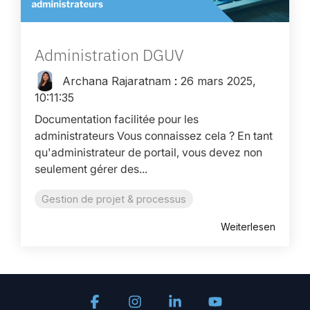
Administration DGUV
Archana Rajaratnam
:
26 mars 2025,
10:11:35
Documentation facilitée pour les
administrateurs Vous connaissez cela ? En tant
qu'administrateur de portail, vous devez non
seulement gérer des...
Gestion de projet & processus
Weiterlesen
Facebook
Instagram
Linkedin
YouTube