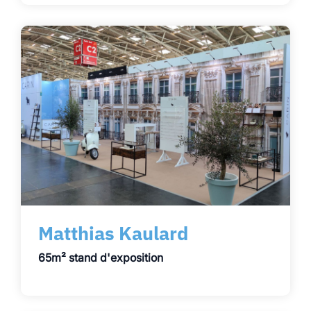
Matthias Kaulard
65m² stand d'exposition