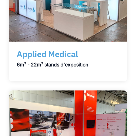
Applied Medical
6m² - 22m² stands d'exposition