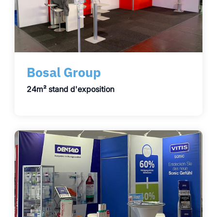
Bosal Group
24m² stand d'exposition