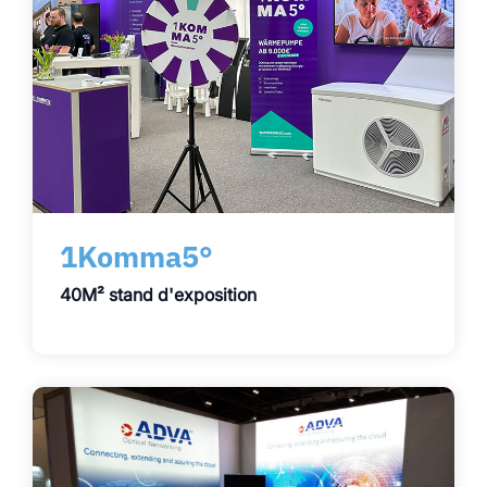
1Komma5°
40M² stand d'exposition