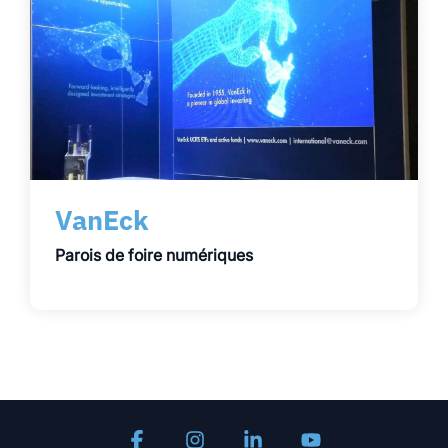
VanEck
Parois de foire numériques
Facebook
Instagram
Linkedin
YouTube