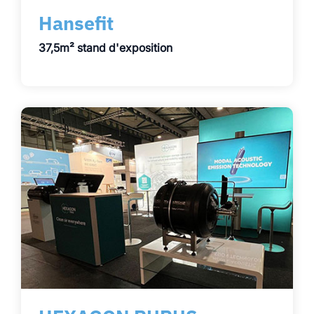
Hansefit
37,5m² stand d'exposition