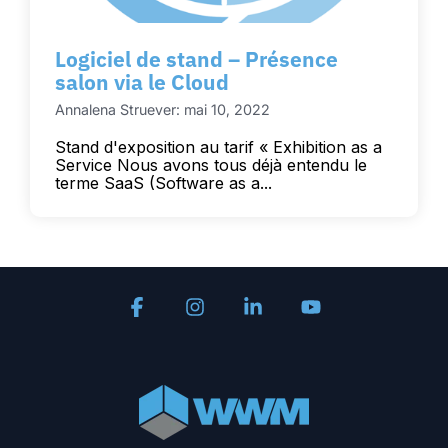
Logiciel de stand – Présence
salon via le Cloud
Annalena Struever: mai 10, 2022
Stand d'exposition au tarif « Exhibition as a
Service Nous avons tous déjà entendu le
terme SaaS (Software as a...
Facebook
Instagram
Linkedin
YouTube