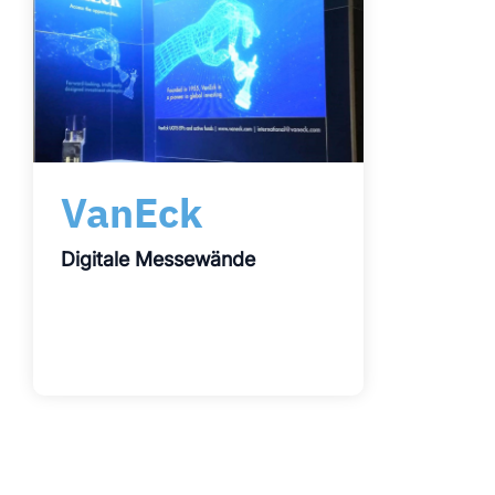
VanEck
Digitale Messewände