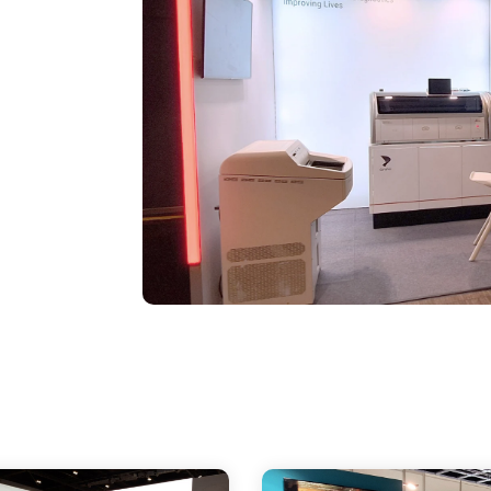
e
Services