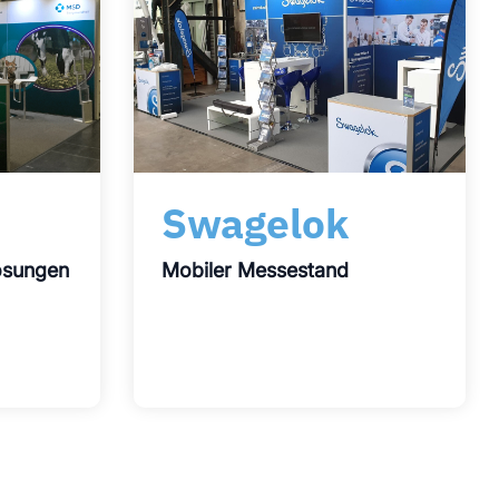
Swagelok
ösungen
Mobiler Messestand