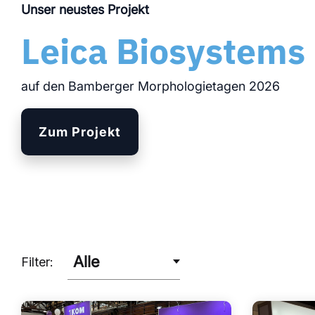
Unser neustes Projekt
Modul
Leica Biosystems
auf den Bamberger Morphologietagen 2026
Zum Projekt
Filter: