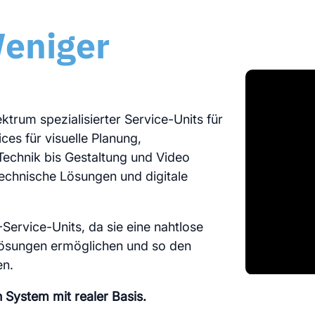
eniger
trum spezialisierter Service-Units für
es für visuelle Planung,
Technik bis Gestaltung und Video
technische Lösungen und digitale
rvice-Units, da sie eine nahtlose
 Lösungen ermöglichen und so den
en.
 System mit realer Basis.