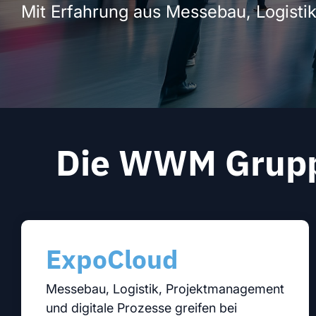
Mit Erfahrung aus Messebau, Logist
Modul
Die WWM Gruppe 
ExpoCloud
Messebau, Logistik, Projektmanagement
und digitale Prozesse greifen bei