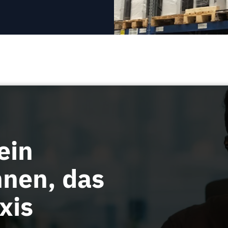
ein
nen, das
xis