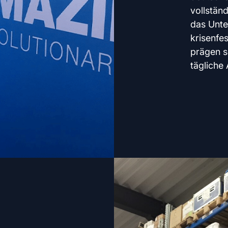
vollständ
das Unt
krisenfes
prägen s
tägliche 