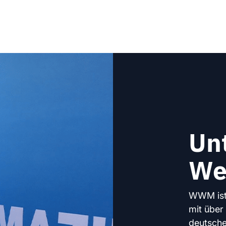
Un
We
WWM ist 
mit über
deutsche