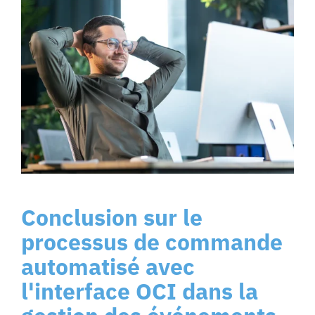
Conclusion sur le
processus de commande
automatisé avec
l'interface OCI dans la