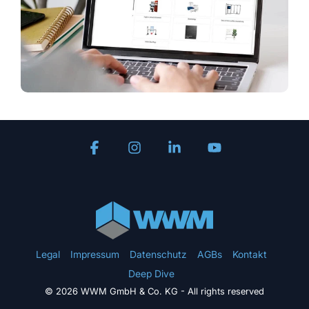
Facebook
Instagram
Linkedin
YouTube
Legal
Impressum
Datenschutz
AGBs
Kontakt
Deep Dive
© 2026 WWM GmbH & Co. KG - All rights reserved