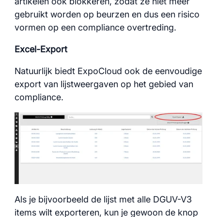
artikelen ook blokkeren, zodat ze niet meer
gebruikt worden op beurzen en dus een risico
vormen op een compliance overtreding.
Excel-Export
Natuurlijk biedt ExpoCloud ook de eenvoudige
export van lijstweergaven op het gebied van
compliance.
Als je bijvoorbeeld de lijst met alle DGUV-V3
items wilt exporteren, kun je gewoon de knop