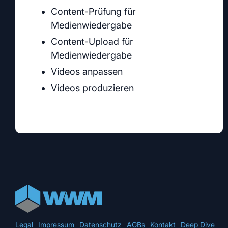
Content-Prüfung für
Medienwiedergabe
Content-Upload für
Medienwiedergabe
Videos anpassen
Videos produzieren
Legal
Impressum
Datenschutz
AGBs
Kontakt
Deep Dive