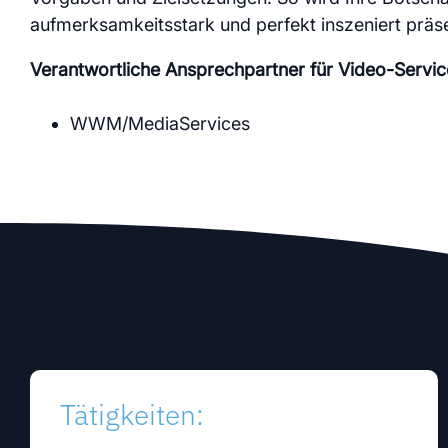
Modul
aufmerksamkeitsstark und perfekt inszeniert präse
Verantwortliche Ansprechpartner für Video-Servic
WWM/MediaServices
Tätigkeiten: