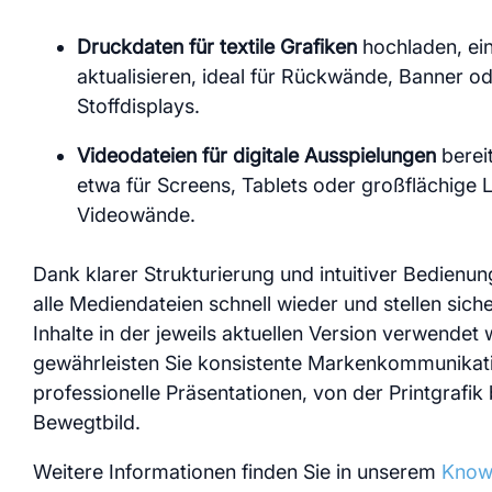
Modul
Druckdaten für textile Grafiken
hochladen, ei
aktualisieren, ideal für Rückwände, Banner o
Stoffdisplays.
Videodateien für digitale Ausspielungen
bereit
etwa für Screens, Tablets oder großflächige 
Videowände.
Dank klarer Strukturierung und intuitiver Bedienun
alle Mediendateien schnell wieder und stellen siche
Inhalte in der jeweils aktuellen Version verwendet
gewährleisten Sie konsistente Markenkommunikat
professionelle Präsentationen, von der Printgrafik
Bewegtbild.
Weitere Informationen finden Sie in unserem
Know