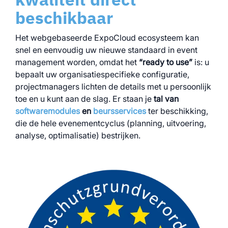
beschikbaar
Het webgebaseerde ExpoCloud ecosysteem kan
snel en eenvoudig uw nieuwe standaard in event
management worden, omdat het
“ready to use”
is: u
bepaalt uw organisatiespecifieke configuratie,
projectmanagers lichten de details met u persoonlijk
toe en u kunt aan de slag. Er staan je
tal van
softwaremodules
en
beursservices
ter beschikking,
die de hele evenementcyclus (planning, uitvoering,
analyse, optimalisatie) bestrijken.