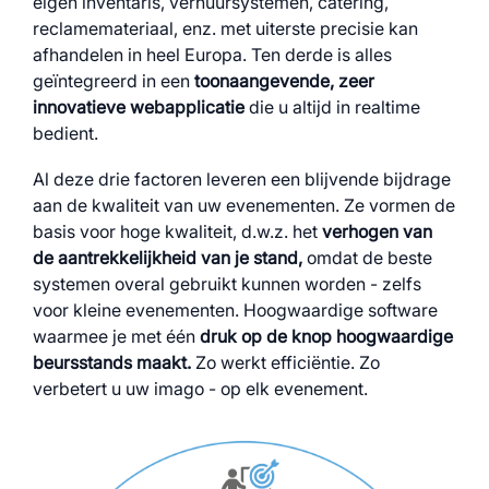
eigen inventaris, verhuursystemen, catering,
reclamemateriaal, enz. met uiterste precisie kan
afhandelen in heel Europa. Ten derde is alles
geïntegreerd in een
toonaangevende, zeer
innovatieve webapplicatie
die u altijd in realtime
bedient.
Al deze drie factoren leveren een blijvende bijdrage
aan de kwaliteit van uw evenementen. Ze vormen de
basis voor hoge kwaliteit, d.w.z. het
verhogen van
de aantrekkelijkheid van je stand,
omdat de beste
systemen overal gebruikt kunnen worden - zelfs
voor kleine evenementen. Hoogwaardige software
waarmee je met één
druk op de knop hoogwaardige
beursstands maakt.
Zo werkt efficiëntie. Zo
verbetert u uw imago - op elk evenement.