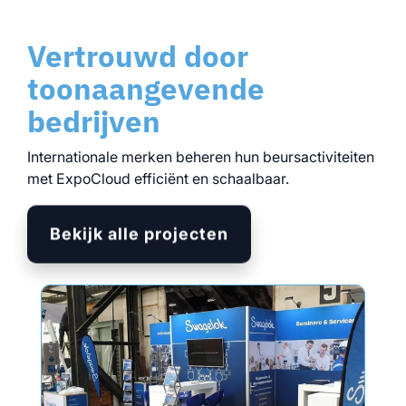
Vertrouwd door
toonaangevende
bedrijven
Internationale merken beheren hun beursactiviteiten
met ExpoCloud efficiënt en schaalbaar.
Bekijk alle projecten