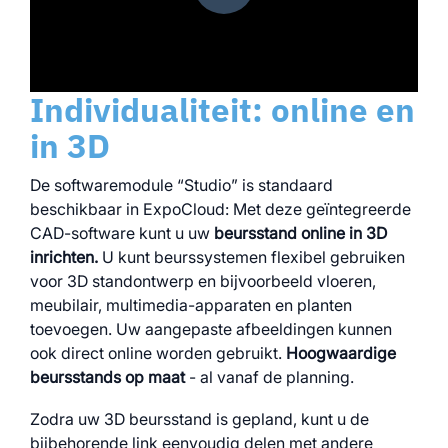
Individualiteit: online en
in 3D
De softwaremodule “Studio” is standaard
beschikbaar in ExpoCloud: Met deze geïntegreerde
CAD-software kunt u uw
beursstand online in 3D
inrichten.
U kunt beurssystemen flexibel gebruiken
voor 3D standontwerp en bijvoorbeeld vloeren,
meubilair, multimedia-apparaten en planten
toevoegen. Uw aangepaste afbeeldingen kunnen
ook direct online worden gebruikt.
Hoogwaardige
beursstands op maat
- al vanaf de planning.
Zodra uw 3D beursstand is gepland, kunt u de
bijbehorende link eenvoudig delen met andere