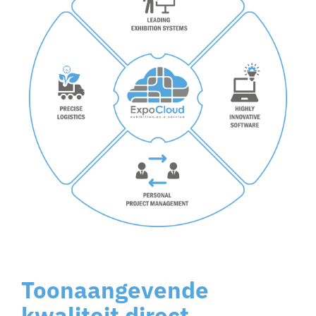
Toonaangevende
kwaliteit direct