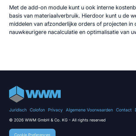
Modul
Met de add-on module kunt u ook interne kosten
basis van materiaalverbruik. Hierdoor kunt u de w
middelen van afzonderlijke orders of projecten in 
nauwkeurigere nacalculatie en optimalisatie van 
Juridisch
Colofon
Privacy
Algemene Voorwaarden
Contact
© 2026 WWM GmbH & Co. KG - All rights reserved
Cookie Preferences