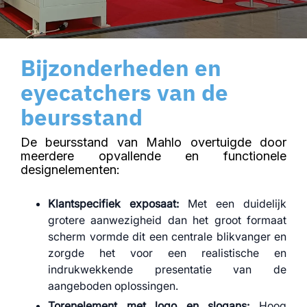
Bijzonderheden en
eyecatchers van de
beursstand
De beursstand van Mahlo overtuigde door
meerdere opvallende en functionele
designelementen:
Klantspecifiek exposaat:
Met een duidelijk
grotere aanwezigheid dan het groot formaat
scherm vormde dit een centrale blikvanger en
zorgde het voor een realistische en
indrukwekkende presentatie van de
aangeboden oplossingen.
Torenelement met logo en slogans:
Hoog