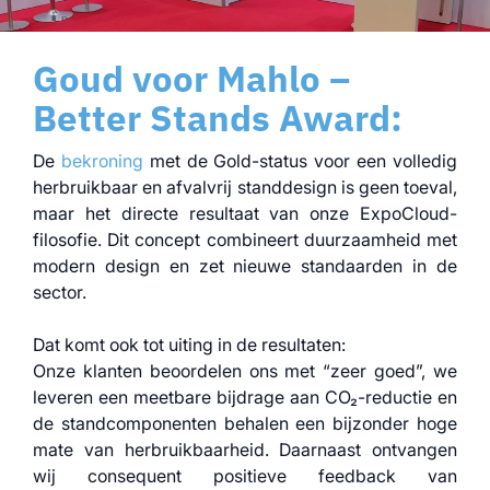
Goud voor Mahlo –
Better Stands Award:
De
bekroning
met de Gold-status voor een volledig
herbruikbaar en afvalvrij standdesign is geen toeval,
maar het directe resultaat van onze ExpoCloud-
filosofie. Dit concept combineert duurzaamheid met
modern design en zet nieuwe standaarden in de
sector.
Dat komt ook tot uiting in de resultaten:
Onze klanten beoordelen ons met “zeer goed”, we
leveren een meetbare bijdrage aan CO₂-reductie en
de standcomponenten behalen een bijzonder hoge
mate van herbruikbaarheid. Daarnaast ontvangen
wij consequent positieve feedback van