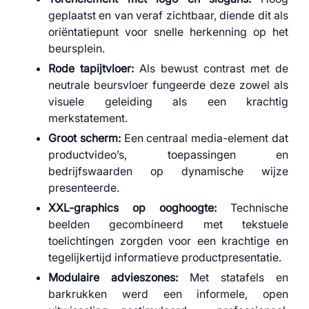
geplaatst en van veraf zichtbaar, diende dit als
oriëntatiepunt voor snelle herkenning op het
beursplein.
Rode tapijtvloer:
Als bewust contrast met de
neutrale beursvloer fungeerde deze zowel als
visuele geleiding als een krachtig
merkstatement.
Groot scherm:
Een centraal media-element dat
productvideo’s, toepassingen en
bedrijfswaarden op dynamische wijze
presenteerde.
XXL-graphics op ooghoogte:
Technische
beelden gecombineerd met tekstuele
toelichtingen zorgden voor een krachtige en
tegelijkertijd informatieve productpresentatie.
Modulaire advieszones:
Met statafels en
barkrukken werd een informele, open