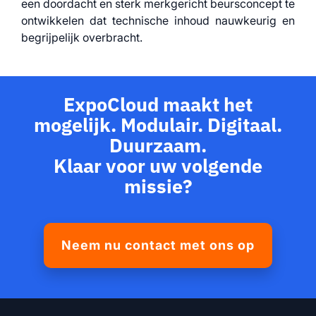
een doordacht en sterk merkgericht beursconcept te
ontwikkelen dat technische inhoud nauwkeurig en
begrijpelijk overbracht.
ExpoCloud maakt het
mogelijk.
Modulair. Digitaal.
Duurzaam.
Klaar voor uw volgende
missie?
Neem nu contact met ons op