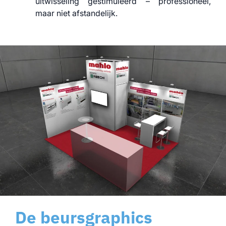
uitwisseling gestimuleerd – professioneel,
maar niet afstandelijk.
De beursgraphics