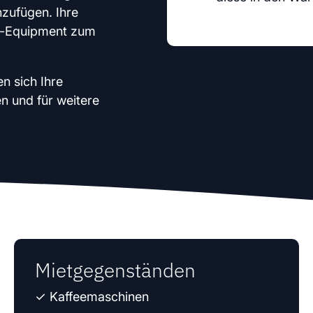
nzufügen. Ihre
d-Equipment zum
en sich Ihre
en und für weitere
Mietgegenständen
✓ Kaffeemaschinen