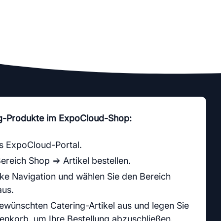
ng-Produkte im ExpoCloud-Shop:
s ExpoCloud-Portal.
reich Shop ⇒ Artikel bestellen.
inke Navigation und wählen Sie den Bereich
us.
ewünschten Catering-Artikel aus und legen Sie
enkorb, um Ihre Bestellung abzuschließen.