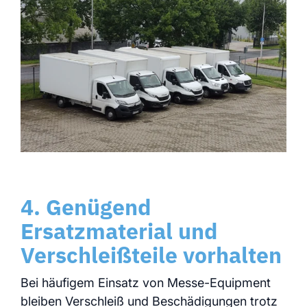
4. Genügend
Ersatzmaterial und
Verschleißteile vorhalten
Bei häufigem Einsatz von Messe-Equipment
bleiben Verschleiß und Beschädigungen trotz