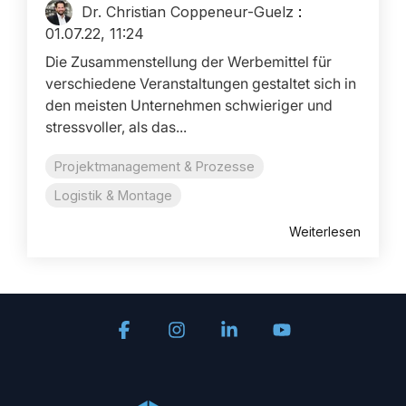
Dr. Christian Coppeneur-Guelz
:
01.07.22, 11:24
Die Zusammenstellung der Werbemittel für
verschiedene Veranstaltungen gestaltet sich in
den meisten Unternehmen schwieriger und
stressvoller, als das...
Projektmanagement & Prozesse
Logistik & Montage
Weiterlesen
Facebook
Instagram
Linkedin
YouTube