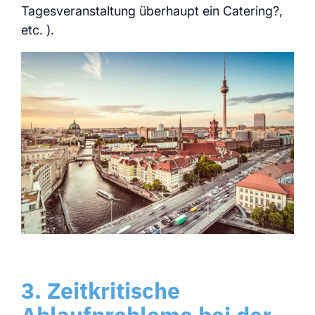
Tagesveranstaltung überhaupt ein Catering?,
etc. ).
3. Zeitkritische
Ablaufprobleme bei der