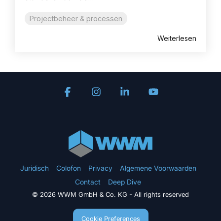
Projectbeheer & processen
Weiterlesen
Facebook
Instagram
Linkedin
YouTube
Juridisch
Colofon
Privacy
Algemene Voorwaarden
Contact
Deep Dive
© 2026 WWM GmbH & Co. KG - All rights reserved
Cookie Preferences